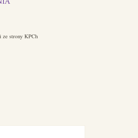
NIA
i ze strony KPCh