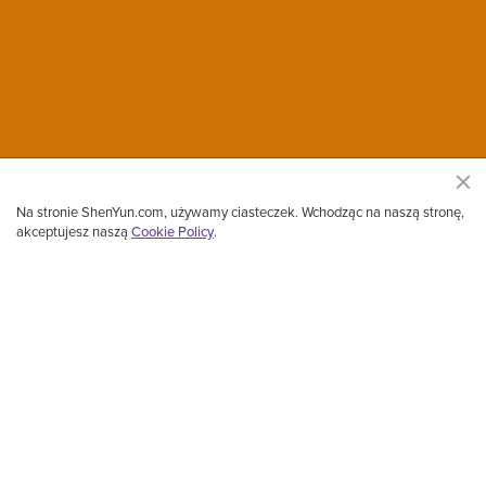
Na stronie ShenYun.com, używamy ciasteczek. Wchodząc na naszą stronę,
akceptujesz naszą
Cookie Policy
.