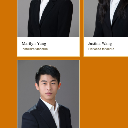
Marilyn Yang
Justina Wang
Pierwsza tancerka
Pierwsza tancerka