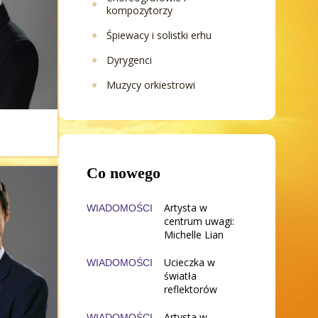
kompozytorzy
Śpiewacy i solistki erhu
Dyrygenci
Muzycy orkiestrowi
Co nowego
Artysta w
WIADOMOŚCI
centrum uwagi:
Michelle Lian
Ucieczka w
WIADOMOŚCI
światła
reflektorów
Artysta w
WIADOMOŚCI