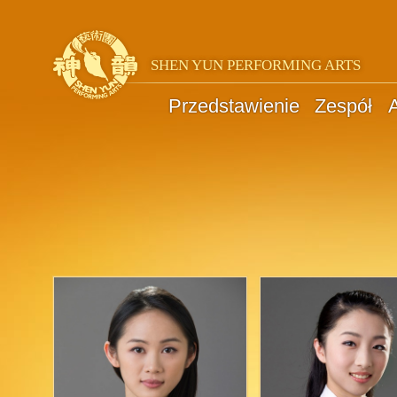
SHEN YUN PERFORMING ARTS
Przedstawienie
Zespół
A