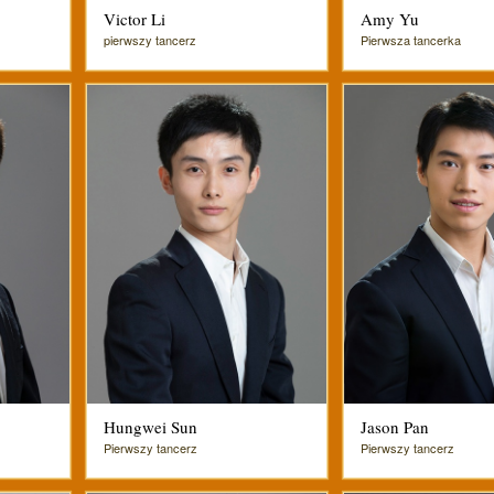
Victor Li
Amy Yu
pierwszy tancerz
Pierwsza tancerka
Hungwei Sun
Jason Pan
Pierwszy tancerz
Pierwszy tancerz