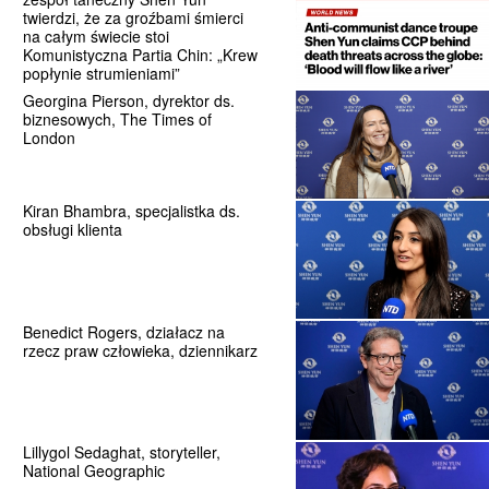
twierdzi, że za groźbami śmierci
na całym świecie stoi
Komunistyczna Partia Chin: „Krew
popłynie strumieniami”
Georgina Pierson, dyrektor ds.
biznesowych, The Times of
London
Kiran Bhambra, specjalistka ds.
obsługi klienta
Benedict Rogers, działacz na
rzecz praw człowieka, dziennikarz
Lillygol Sedaghat, storyteller,
National Geographic