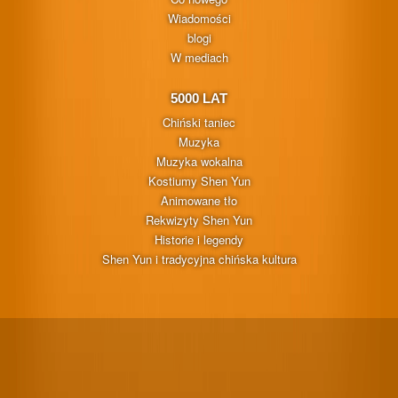
Wiadomości
blogi
W mediach
5000 LAT
Chiński taniec
Muzyka
Muzyka wokalna
Kostiumy Shen Yun
Animowane tło
Rekwizyty Shen Yun
Historie i legendy
Shen Yun i tradycyjna chińska kultura