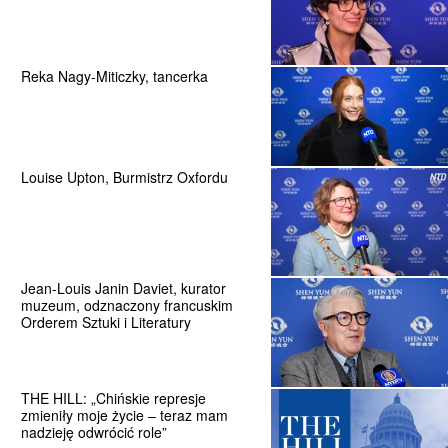
Reka Nagy-Miticzky, tancerka
Louise Upton, Burmistrz Oxfordu
Jean-Louis Janin Daviet, kurator
muzeum, odznaczony francuskim
Orderem Sztuki i Literatury
THE HILL: „Chińskie represje
zmieniły moje życie – teraz mam
nadzieję odwrócić role”