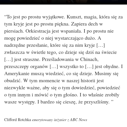
“To jest po prostu wyjątkowe. Kunszt, magia, która się za
tym kryje jest po prostu piękna. Zapiera dech w
piersiach. Orkiestracja jest wspaniała. I po prostu nie
mogę powiedzieć o niej wystarczająco dużo. A
nadrzędne przesłanie, które się za nim kryje […]
zwłaszcza w świetle tego, co dzieje się dziś na świecie
[…] jest straszne. Prześladowania w Chinach,
przeszczepy organów […] wszystko to […] jest ohydne. I
Amerykanie muszą wiedzieć, co się dzieje. Musimy się
obudzić. W tym momencie w naszej historii jest
niezwykle ważne, aby się o tym dowiedzieć, powiedzieć
o tym innym i mówić o tym głośno. I to właśnie zrobiły
wasze występy. I bardzo się cieszę, że przyszliśmy. ”
Clifford Rotchka
emerytowany inżynier z ABC News