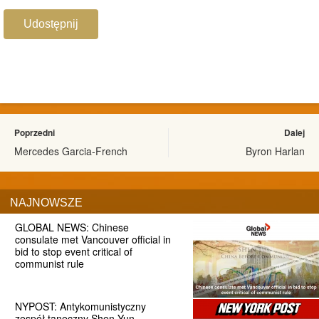
Udostępnij
Poprzedni
Dalej
Mercedes Garcia-French
Byron Harlan
NAJNOWSZE
GLOBAL NEWS: Chinese
consulate met Vancouver official in
bid to stop event critical of
communist rule
NYPOST: Antykomunistyczny
zespół taneczny Shen Yun