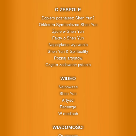
O ZESPOLE
Dopiero poznajesz Shen Yun?
Orkiestra Symfoniczna Shen Yun
Życie w Shen Yun
Fakty o Shen Yun
Napotykane wyzwania
Shen Yun & Spirituality
Poznaj artystów
Często zadawane pytania
WIDEO
Najnowsze
Shen Yun
Artyści
Recenzje
W mediach
WIADOMOŚCI
Co nowego