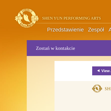
SHEN YUN PERFORMING ARTS
Przedstawienie
Zespół
A
Zostań w kontakcie
View 