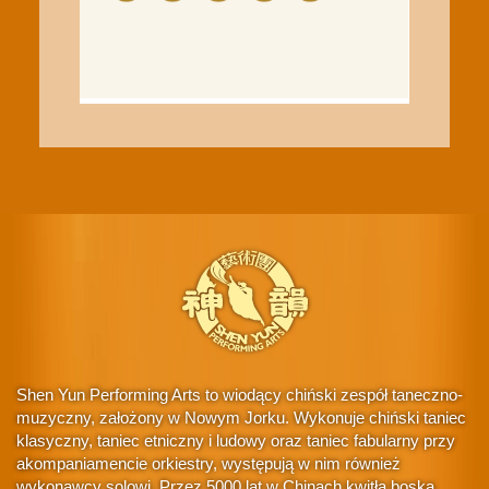
Shen Yun Performing Arts to wiodący chiński zespół taneczno-
muzyczny, założony w Nowym Jorku. Wykonuje chiński taniec
klasyczny, taniec etniczny i ludowy oraz taniec fabularny przy
akompaniamencie orkiestry, występują w nim również
wykonawcy solowi. Przez 5000 lat w Chinach kwitła boska