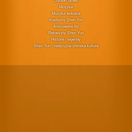
Chiński taniec
Muzyka
Muzyka wokalna
Kostiumy Shen Yun
Animowane tło
Rekwizyty Shen Yun
Historie i legendy
Shen Yun i tradycyjna chińska kultura