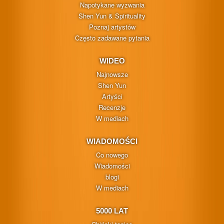
Napotykane wyzwania
Shen Yun & Spirituality
Poznaj artystów
Często zadawane pytania
WIDEO
Najnowsze
Shen Yun
Artyści
Recenzje
W mediach
WIADOMOŚCI
Co nowego
Wiadomości
blogi
W mediach
5000 LAT