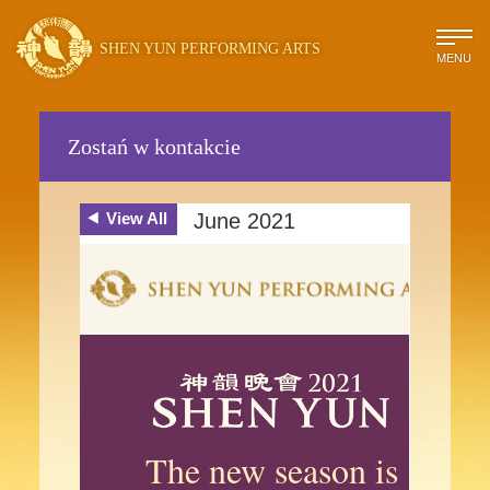
SHEN YUN PERFORMING ARTS
MENU
Zostań w kontakcie
View All
June 2021