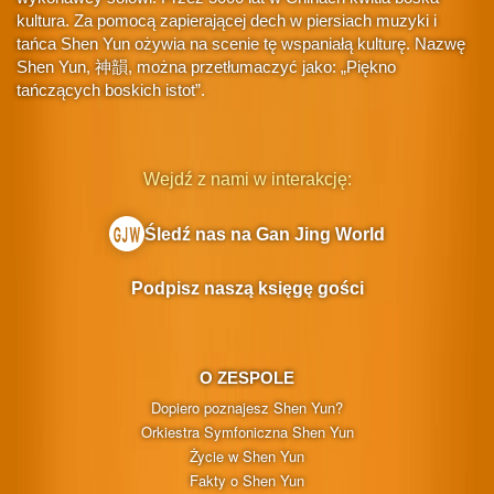
kultura. Za pomocą zapierającej dech w piersiach muzyki i
tańca Shen Yun ożywia na scenie tę wspaniałą kulturę. Nazwę
Shen Yun, 神韻, można przetłumaczyć jako: „Piękno
tańczących boskich istot”.
Wejdź z nami w interakcję:
Śledź nas na Gan Jing World
Podpisz naszą księgę gości
O ZESPOLE
Dopiero poznajesz Shen Yun?
Orkiestra Symfoniczna Shen Yun
Życie w Shen Yun
Fakty o Shen Yun