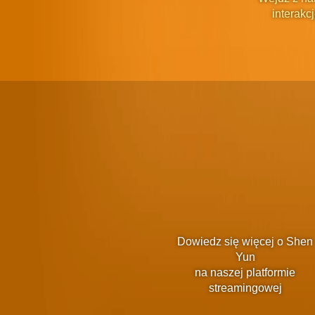
interakcj
Dowiedz się więcej o Shen
Yun
na naszej platformie
streamingowej