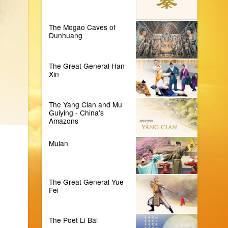
The Mogao Caves of
Dunhuang
The Great General Han
Xin
The Yang Clan and Mu
Guiying - China's
Amazons
Mulan
The Great General Yue
Fei
The Poet Li Bai