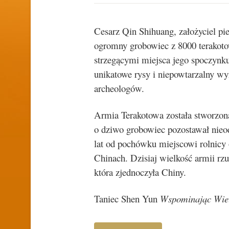
Cesarz Qin Shihuang, założyciel pie
ogromny grobowiec z 8000 terakoto
strzegącymi miejsca jego spoczynku
unikatowe rysy i niepowtarzalny wy
archeologów.
Armia Terakotowa została stworzona
o dziwo grobowiec pozostawał nieo
lat od pochówku miejscowi rolnicy
Chinach. Dzisiaj wielkość armii rzu
która zjednoczyła Chiny.
Taniec Shen Yun
Wspominając Wie