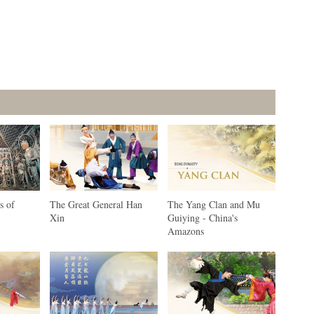
s of
The Great General Han
The Yang Clan and Mu
Xin
Guiying - China's
Amazons