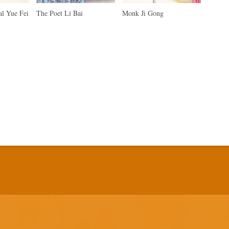
al Yue Fei
The Poet Li Bai
Monk Ji Gong