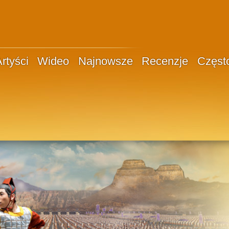
rtyści
Wideo
Najnowsze
Recenzje
Częst