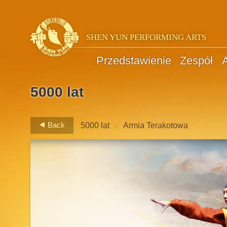
SHEN YUN PERFORMING ARTS
Przedstawienie
Zespół
A
5000 lat
>
Back
5000 lat
Armia Terakotowa